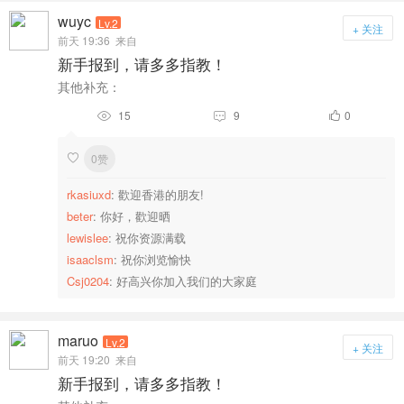
wuyc
Lv.2
+ 关注
前天 19:36
来自
新手报到，请多多指教！
其他补充：
15
9
0



0赞

rkasiuxd
: 歡迎香港的朋友!
beter
: 你好，歡迎晒
lewislee
: 祝你资源满载
isaaclsm
: 祝你浏览愉快
Csj0204
: 好高兴你加入我们的大家庭
maruo
Lv.2
+ 关注
前天 19:20
来自
新手报到，请多多指教！