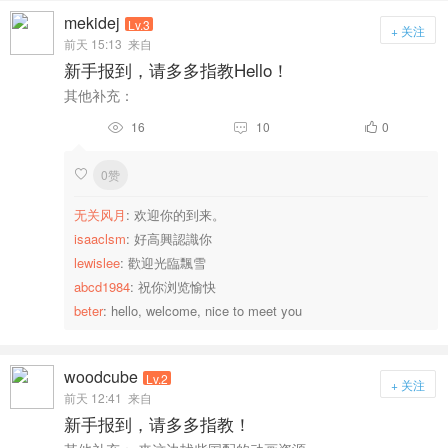
mekidej
Lv.3
+ 关注
前天 15:13
来自
新手报到，请多多指教Hello！
其他补充：
16
10
0



0赞

无关风月
: 欢迎你的到来。
isaaclsm
: 好高興認識你
lewislee
: 歡迎光臨飄雪
abcd1984
: 祝你浏览愉快
beter
: hello, welcome, nice to meet you
woodcube
Lv.2
+ 关注
前天 12:41
来自
新手报到，请多多指教！