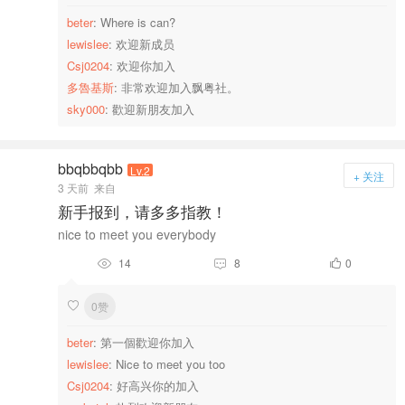
beter
: Where is can?
lewislee
: 欢迎新成员
Csj0204
: 欢迎你加入
多魯基斯
: 非常欢迎加入飘粤社。
sky000
: 歡迎新朋友加入
bbqbbqbb
Lv.2
+ 关注
3 天前
来自
新手报到，请多多指教！
nice to meet you everybody
14
8
0



0赞

beter
: 第一個歡迎你加入
lewislee
: Nice to meet you too
Csj0204
: 好高兴你的加入