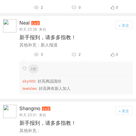
2
0
0



Neal
Lv.3
+ 关注
昨天 23:38
来自
新手报到，请多多指教！
其他补充：新人报道
5
2
0



0赞

sky000
: 好高興認識你
lewislee
: 好高興有新人加入
Shangmo
Lv.2
+ 关注
昨天 23:31
来自
新手报到，请多多指教！
其他补充：