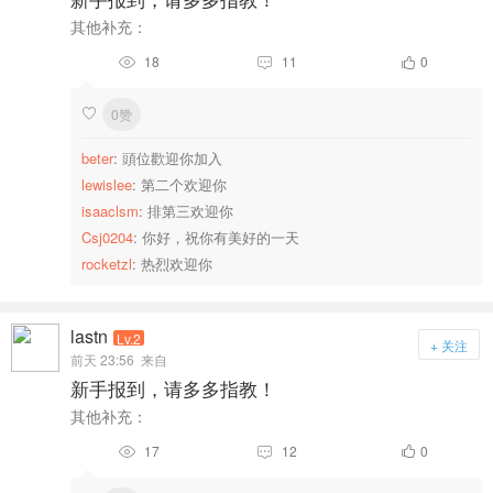
其他补充：
18
11
0



0赞

beter
: 頭位歡迎你加入
lewislee
: 第二个欢迎你
isaaclsm
: 排第三欢迎你
Csj0204
: 你好，祝你有美好的一天
rocketzl
: 热烈欢迎你
lastn
Lv.2
+ 关注
前天 23:56
来自
新手报到，请多多指教！
其他补充：
17
12
0


