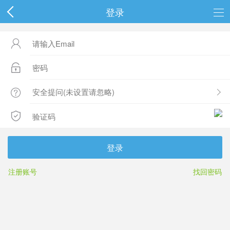
登录




登录
注册账号
找回密码