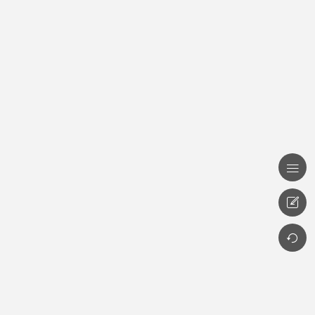


