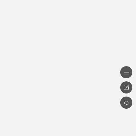


