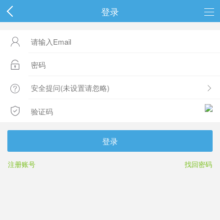
登录




登录
注册账号
找回密码