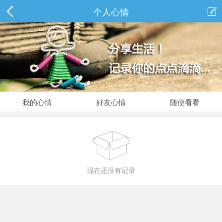
个人心情

我的心情
好友心情
随便看看

现在还没有记录