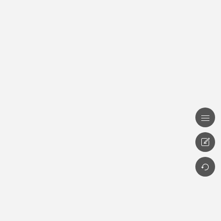


