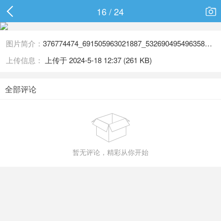
16 / 24

图片简介：
376774474_691505963021887_5326904954963583431_n
上传信息：
上传于 2024-5-18 12:37 (261 KB)
全部评论

暂无评论，精彩从你开始