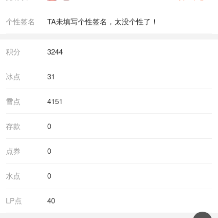
个性签名
TA未填写个性签名，太没个性了！
积分
3244
冰点
31
雪点
4151
存款
0
点券
0
水点
0
LP点
40