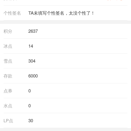
个性签名
TA未填写个性签名，太没个性了！
积分
2637
冰点
14
雪点
304
存款
6000
点券
0
水点
0
LP点
30