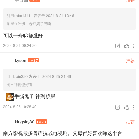
引用:
abc13411 发表于 2024-8-24 13:46
系屋企吃饭，老豆妈子睇嘎
可以一齊睇都幾好
2024-8-26 00:24:20



kyson
推荐
Lv.17
bin320 发表于 2024-8-25 21:46
引用:
抗日神剧也好看
手撕鬼子 神到赖屎
2024-8-26 10:28:40



kingsky80
推荐
Lv.20
南方影视最多粤语抗战电视剧。父母都好喜欢睇这个台