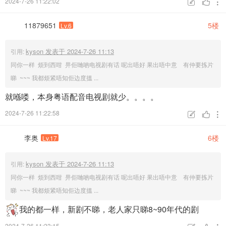
2024-7-26 11:22:02



11879651
5楼
Lv.6
kyson 发表于 2024-7-26 11:13
引用:
同你一样 烦到西咁 畀佢哋啲电视剧有话 呢出唔好 果出唔中意 有仲要拣片
睇 ~~~ 我都烦紧唔知佢边度搵 ...
就喺喽，本身粤语配音电视剧就少。。。。
2024-7-26 11:22:58



李奥
6楼
Lv.17
kyson 发表于 2024-7-26 11:13
引用:
同你一样 烦到西咁 畀佢哋啲电视剧有话 呢出唔好 果出唔中意 有仲要拣片
睇 ~~~ 我都烦紧唔知佢边度搵 ...
我的都一样，新剧不睇，老人家只睇8~90年代的剧
2024-7-26 11:23:15