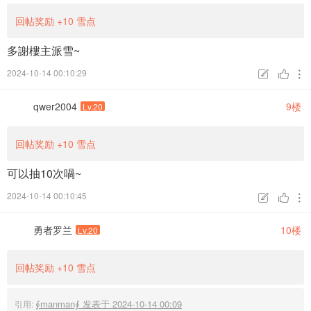
回帖奖励
+10
雪点
多謝樓主派雪~
2024-10-14 00:10:29



qwer2004
9楼
Lv.20
回帖奖励
+10
雪点
可以抽10次喎~
2024-10-14 00:10:45



勇者罗兰
10楼
Lv.20
回帖奖励
+10
雪点
∮manman∮ 发表于 2024-10-14 00:09
引用: