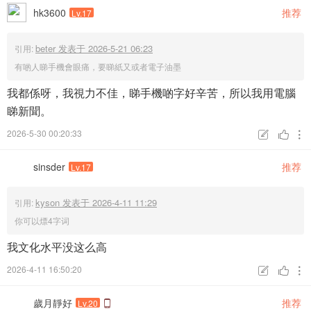
hk3600
推荐
Lv.17
beter 发表于 2026-5-21 06:23
引用:
有啲人睇手機會眼痛，要睇紙又或者電子油墨
我都係呀，我視力不佳，睇手機啲字好辛苦，所以我用電腦
睇新聞。
2026-5-30 00:20:33



sinsder
推荐
Lv.17
kyson 发表于 2026-4-11 11:29
引用:
你可以熛4字词
我文化水平没这么高
2026-4-11 16:50:20



歲月靜好
推荐
Lv.20