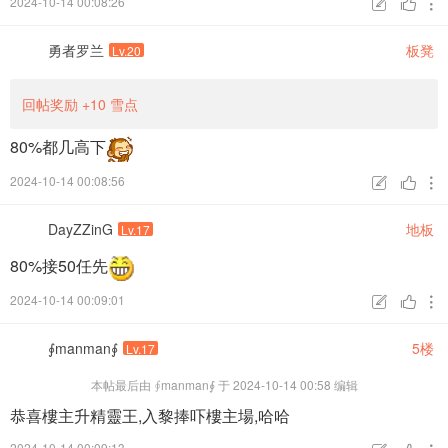
2024-10-14 00:08:26



勇者罗兰
板凳
Lv.20
回帖奖励
+10
雪点
80%都几高下
2024-10-14 00:08:56



DayZZinG
地板
Lv.17
80%接50任先
2024-10-14 00:09:01



∮manman∮
5楼
Lv.17
本帖最后由 ∮manman∮ 于 2024-10-14 00:58 编辑
恭喜樓主升精靈王,入黎捧吓樓主場,哈哈
2024-10-14 00:09:13