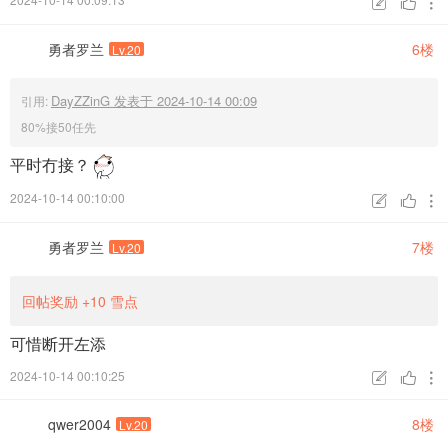



勇者罗兰
6楼
Lv.20
DayZZinG 发表于 2024-10-14 00:09
引用:
80%接50任先
平时冇接？
2024-10-14 00:10:00



勇者罗兰
7楼
Lv.20
回帖奖励
+10
雪点
可惜断开左添
2024-10-14 00:10:25



qwer2004
8楼
Lv.20