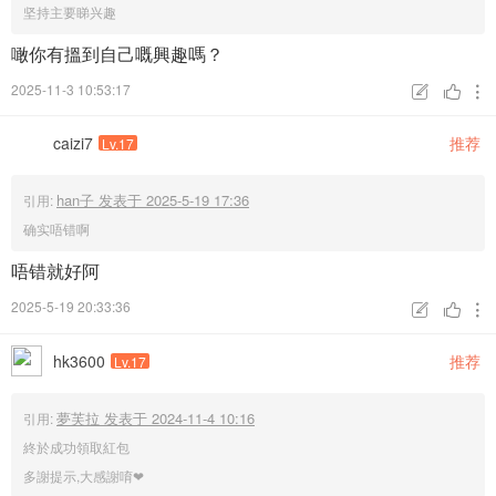
坚持主要睇兴趣
噉你有搵到自己嘅興趣嗎？
2025-11-3 10:53:17



caizi7
推荐
Lv.17
han子 发表于 2025-5-19 17:36
引用:
确实唔错啊
唔错就好阿
2025-5-19 20:33:36



hk3600
推荐
Lv.17
夢芙拉 发表于 2024-11-4 10:16
引用:
終於成功領取紅包
多謝提示,大感謝唷❤