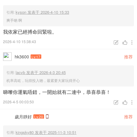
kyson 发表于 2026-4-10 15:33
引用:
爽手啲 啊
我依家已經搏命回緊啦。
2026-4-10 15:38:43



hk3600
推荐
Lv.17
lacvb 发表于 2026-4-3 20:45
引用:
机率高咗，玩得投入啲，最紧要大家玩得开心
睇嚟你運氣唔錯，一開始就有二連中，恭喜恭喜！
2026-4-5 00:03:50



歲月靜好
推荐
Lv.20
kingsky80 发表于 2025-11-3 10:51
引用: