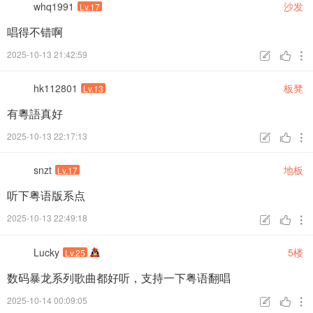
whq1991
沙发
Lv.17
唱得不错啊
2025-10-13 21:42:59



hk112801
板凳
Lv.13
有粵語真好
2025-10-13 22:17:13



snzt
地板
Lv.17
听下粤语版系点
2025-10-13 22:49:18



Lucky
5楼
Lv.25
数码暴龙系列歌曲都好听，支持一下粤语翻唱
2025-10-14 00:09:05


