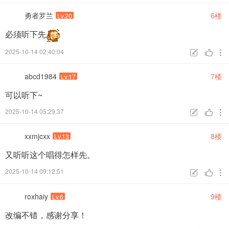
勇者罗兰
6楼
Lv.20
必须听下先
2025-10-14 02:40:04



abcd1984
7楼
Lv.17
可以听下~
2025-10-14 05:29:37



xxmjcxx
8楼
Lv.13
又听听这个唱得怎样先。
2025-10-14 09:12:51



roxhaiy
9楼
Lv.6
改编不错，感谢分享！