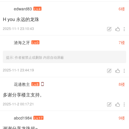
edward83
6楼
Lv.4
H you 永远的龙珠
2025-11-1 23:10:43



滄海之牙
7楼
Lv.0
提示:
作者被禁止或删除 内容自动屏蔽
2025-11-1 23:44:19



花邊教主
8楼
Lv.8
多谢分享楼主支持。
2025-11-2 00:17:21



abcd1984
9楼
Lv.17
谢谢分享龙珠超~