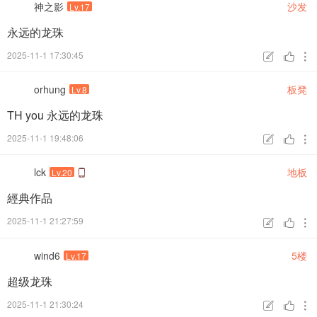
神之影
沙发
Lv.17
永远的龙珠
2025-11-1 17:30:45



orhung
板凳
Lv.8
TH you 永远的龙珠
2025-11-1 19:48:06



lck
地板
Lv.20
經典作品
2025-11-1 21:27:59



wind6
5楼
Lv.17
超级龙珠
2025-11-1 21:30:24


