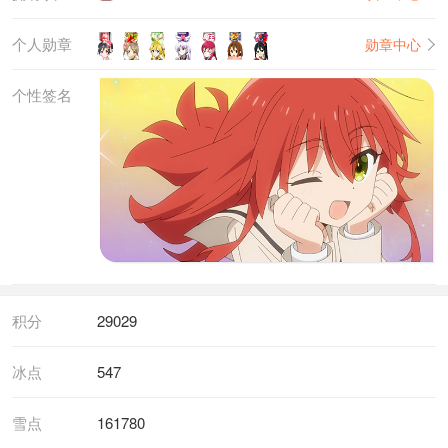
个人勋章
勋章中心
个性签名
积分
29029
冰点
547
雪点
161780