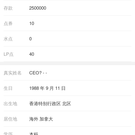
存款
2500000
点券
10
水点
0
LP点
40
真实姓名
CEO? - -
生日
1988 年 9 月 11 日
出生地
香港特别行政区 北区
居住地
海外 加拿大
学历
本科