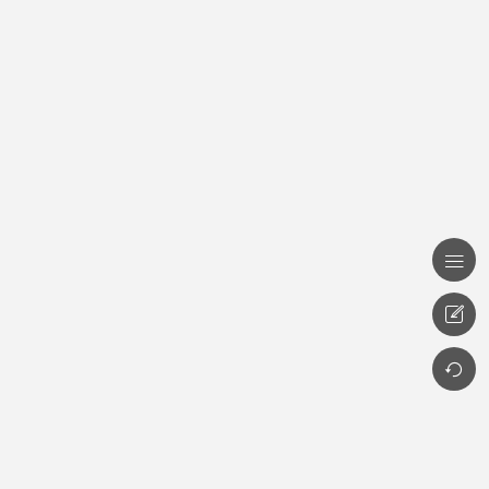


