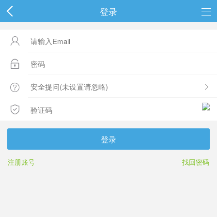
登录




登录
注册账号
找回密码