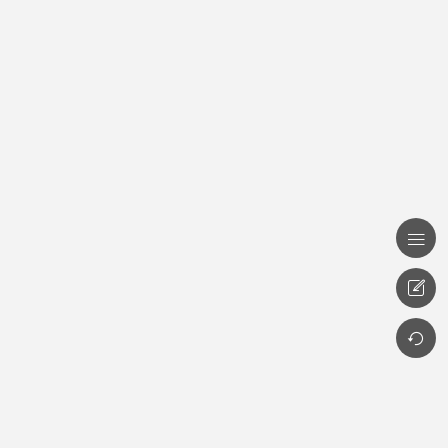


