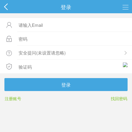
登录




登录
注册账号
找回密码