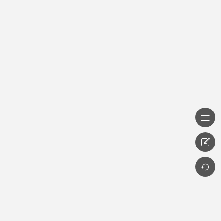


