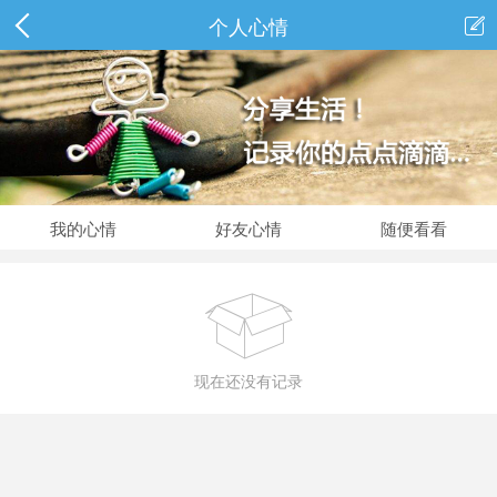
个人心情

我的心情
好友心情
随便看看

现在还没有记录