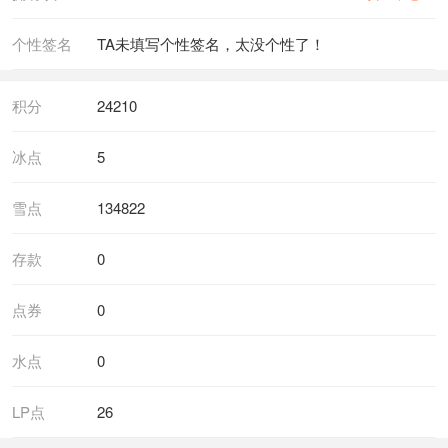
个性签名
TA未填写个性签名，太没个性了！
积分
24210
冰点
5
雪点
134822
存款
0
点券
0
水点
0
LP点
26