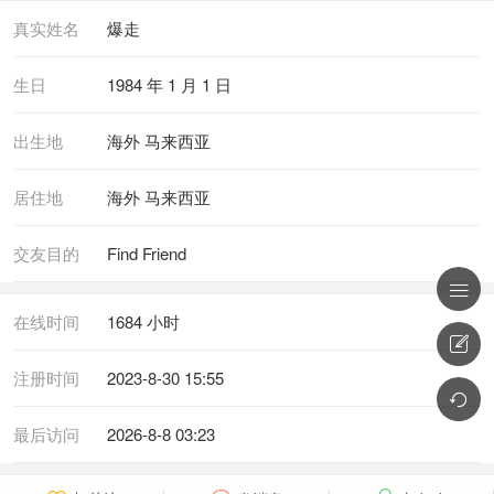
真实姓名
爆走
生日
1984 年 1 月 1 日
出生地
海外 马来西亚
居住地
海外 马来西亚
交友目的
Find Friend

在线时间
1684 小时

注册时间
2023-8-30 15:55

最后访问
2026-8-8 03:23