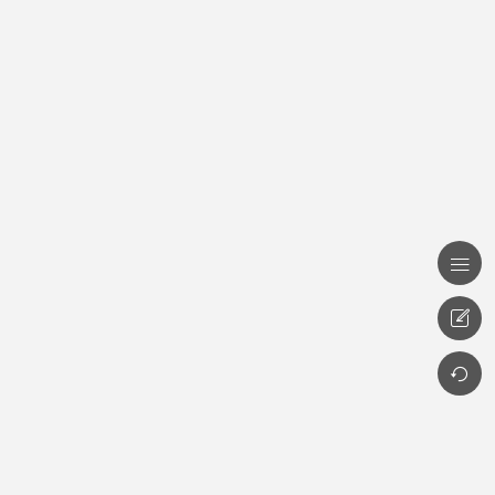


