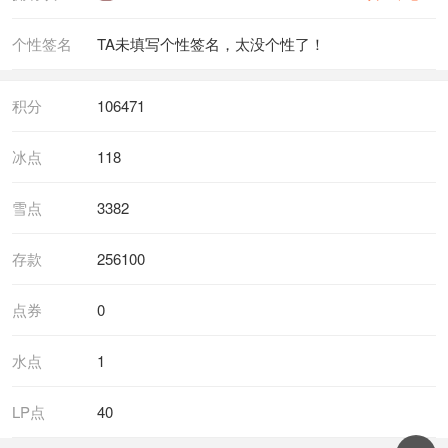
个性签名
TA未填写个性签名，太没个性了！
积分
106471
冰点
118
雪点
3382
存款
256100
点券
0
水点
1
LP点
40