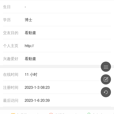
生日
-
学历
博士
交友目的
看動畫
个人主页
http://
兴趣爱好
看動畫

在线时间
11 小时

注册时间
2023-1-3 08:23

最后访问
2023-1-6 20:39